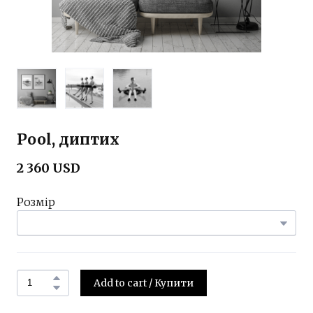
Pool, диптих
2 360 USD
Розмір
Add to cart / Купити