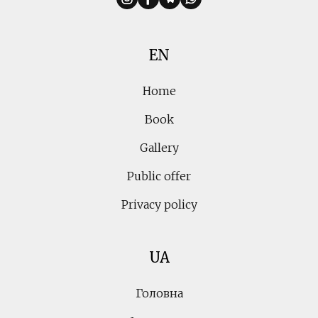
EN
Home
Book
Gallery
Public offer
Privacy policy
UA
Головна