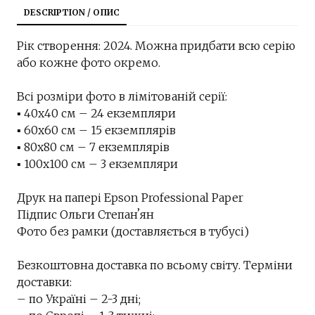
DESCRIPTION / ОПИС
Рік створення: 2024. Можна придбати всю серію
або кожне фото окремо.
Всі розміри фото в лімітованій серії:
▪︎ 40х40 см – 24 екземпляри
▪︎ 60х60 см – 15 екземплярів
▪︎ 80х80 см – 7 екземплярів
▪︎ 100х100 см – 3 екземпляри
Друк на папері Epson Professional Paper
Підпис Ольги Степанʼян
Фото без рамки (доставляється в тубусі)
Безкоштовна доставка по всьому світу. Терміни
доставки:
– по Україні – 2-3 дні;