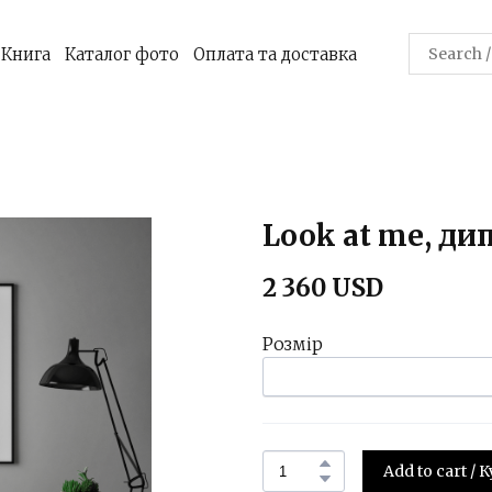
Книга
Каталог фото
Оплата та доставка
Look at me, ди
2 360 USD
Розмір
Add to cart /