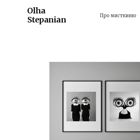
Olha
Про мисткиню
Stepanian