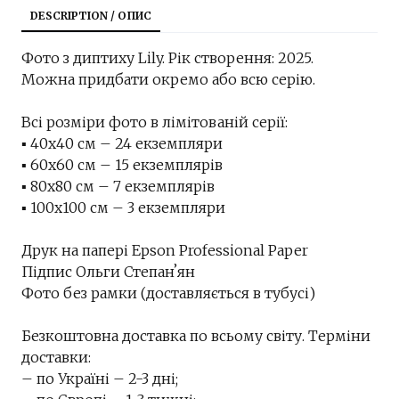
DESCRIPTION / ОПИС
Фото з диптиху Lily. Рік створення: 2025.
Можна придбати окремо або всю серію.
Всі розміри фото в лімітованій серії:
▪︎ 40х40 см – 24 екземпляри
▪︎ 60х60 см – 15 екземплярів
▪︎ 80х80 см – 7 екземплярів
▪︎ 100х100 см – 3 екземпляри
Друк на папері Epson Professional Paper
Підпис Ольги Степанʼян
Фото без рамки (доставляється в тубусі)
Безкоштовна доставка по всьому світу. Терміни
доставки:
– по Україні – 2-3 дні;