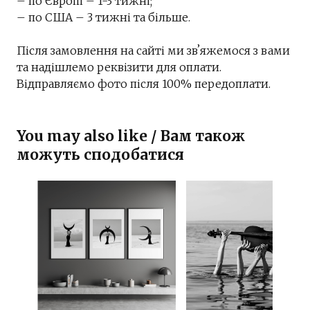
– по Європі – 1-3 тижні;
– по США – 3 тижні та більше.
Після замовлення на сайті ми звʼяжемося з вами
та надішлемо реквізити для оплати.
Відправляємо фото після 100% передоплати.
You may also like / Вам також
можуть сподобатися