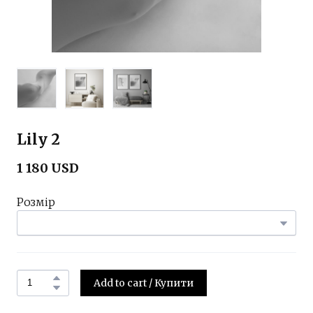
Lily 2
1 180 USD
Розмір
Add to cart / Купити