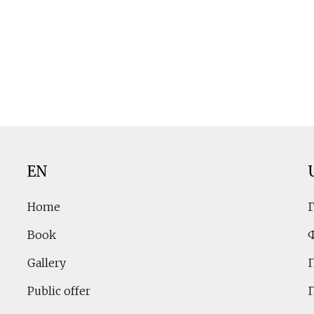
EN
Home
Book
Gallery
Public offer