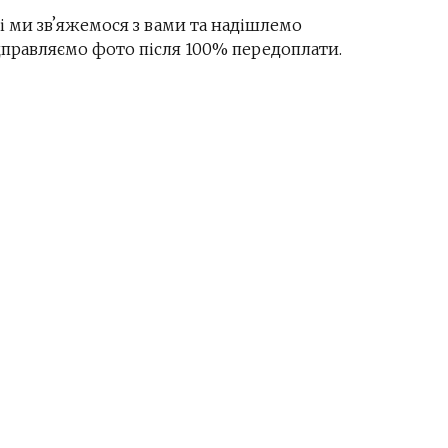
і ми звʼяжемося з вами та надішлемо
ідправляємо фото після 100% передоплати.