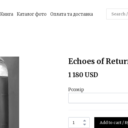
Книга
Каталог фото
Оплата та доставка
Echoes of Retu
1 180 USD
Розмір
Add to cart /