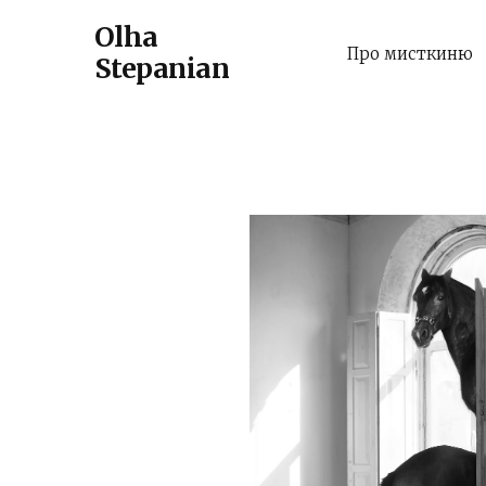
Olha
Про мисткиню
Stepanian