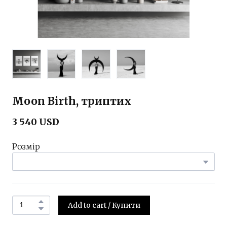
Moon Birth, триптих
3 540 USD
Розмір
Add to cart / Купити