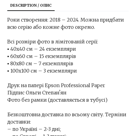
DESCRIPTION / ОПИС
Роки створення: 2018 – 2024. Можна придбати
всю серію або кожне фото окремо.
Всі розміри фото в лімітованій серії:
▪︎ 40х40 см – 24 екземпляри
▪︎ 60х60 см – 15 екземплярів
▪︎ 80х80 см – 7 екземплярів
▪︎ 100х100 см – 3 екземпляри
Друк на папері Epson Professional Paper
Підпис Ольги Степанʼян
Фото без рамки (доставляється в тубусі)
Безкоштовна доставка по всьому світу. Терміни
доставки:
– по Україні – 2-3 дні;