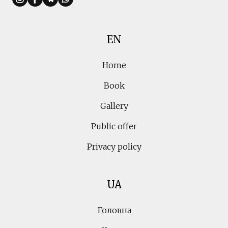
EN
Home
Book
Gallery
Public offer
Privacy policy
UA
Головна