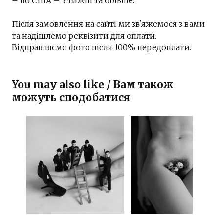
– по США – 3 тижні та більше.
Після замовлення на сайті ми звʼяжемося з вами
та надішлемо реквізити для оплати.
Відправляємо фото після 100% передоплати.
You may also like / Вам також
можуть сподобатися