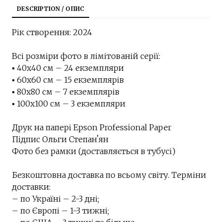
DESCRIPTION / ОПИС
Рік створення: 2024
Всі розміри фото в лімітованій серії:
▪︎ 40х40 см – 24 екземпляри
▪︎ 60х60 см – 15 екземплярів
▪︎ 80х80 см – 7 екземплярів
▪︎ 100х100 см – 3 екземпляри
Друк на папері Epson Professional Paper
Підпис Ольги Степанʼян
Фото без рамки (доставляється в тубусі)
Безкоштовна доставка по всьому світу. Терміни
доставки:
– по Україні – 2-3 дні;
– по Європі – 1-3 тижні;