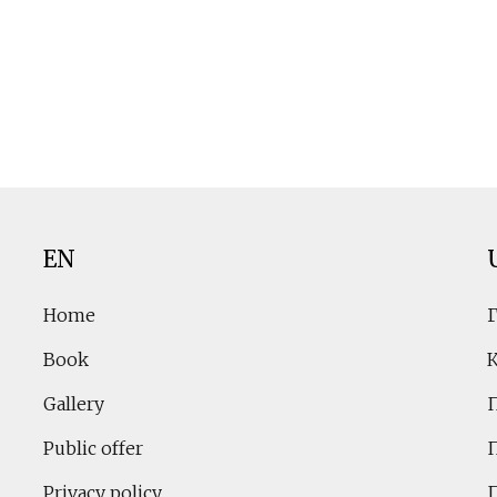
EN
Home
Book
Gallery
Public offer
Privacy policy