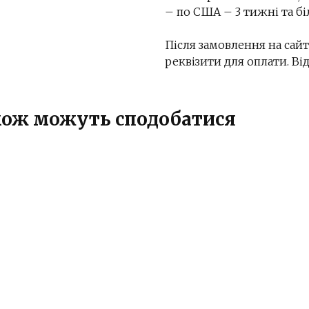
– по США – 3 тижні та бі
Після замовлення на сайт
реквізити для оплати. В
також можуть сподобатися