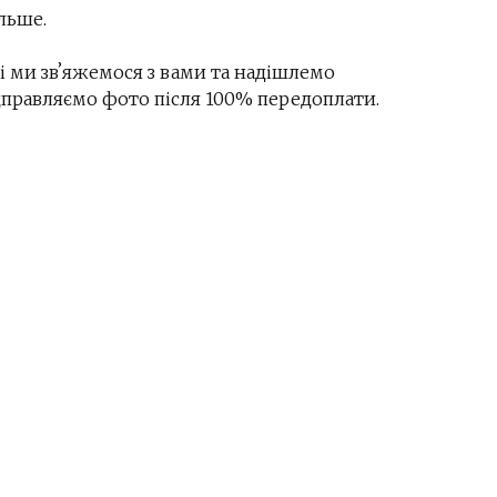
льше.
і ми звʼяжемося з вами та надішлемо
ідправляємо фото після 100% передоплати.