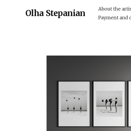
About the arti
Olha Stepanian
Payment and d