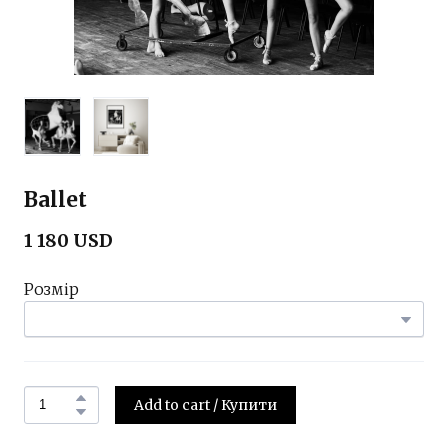
Ballet
1 180 USD
Розмір
Add to cart / Купити