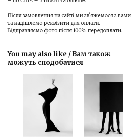
– по США – 3 тижні та більше.
Після замовлення на сайті ми звʼяжемося з вами
та надішлемо реквізити для оплати.
Відправляємо фото після 100% передоплати.
You may also like / Вам також
можуть сподобатися