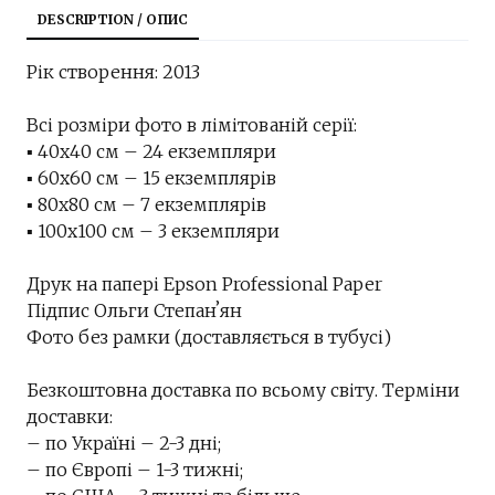
DESCRIPTION / ОПИС
Рік створення: 2013
Всі розміри фото в лімітованій серії:
▪︎ 40х40 см – 24 екземпляри
▪︎ 60х60 см – 15 екземплярів
▪︎ 80х80 см – 7 екземплярів
▪︎ 100х100 см – 3 екземпляри
Друк на папері Epson Professional Paper
Підпис Ольги Степанʼян
Фото без рамки (доставляється в тубусі)
Безкоштовна доставка по всьому світу. Терміни
доставки:
– по Україні – 2-3 дні;
– по Європі – 1-3 тижні;