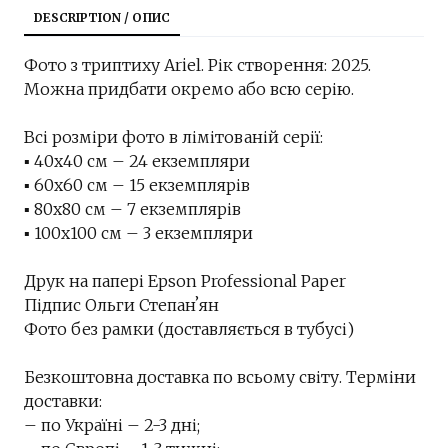
DESCRIPTION / ОПИС
Фото з триптиху Ariel. Рік створення: 2025.
Можна придбати окремо або всю серію.
Всі розміри фото в лімітованій серії:
▪︎ 40х40 см – 24 екземпляри
▪︎ 60х60 см – 15 екземплярів
▪︎ 80х80 см – 7 екземплярів
▪︎ 100х100 см – 3 екземпляри
Друк на папері Epson Professional Paper
Підпис Ольги Степанʼян
Фото без рамки (доставляється в тубусі)
Безкоштовна доставка по всьому світу. Терміни
доставки:
– по Україні – 2-3 дні;