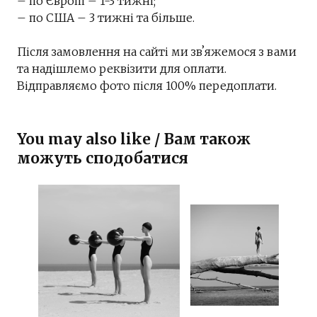
– по Європі – 1-3 тижні;
– по США – 3 тижні та більше.
Після замовлення на сайті ми звʼяжемося з вами
та надішлемо реквізити для оплати.
Відправляємо фото після 100% передоплати.
You may also like / Вам також
можуть сподобатися